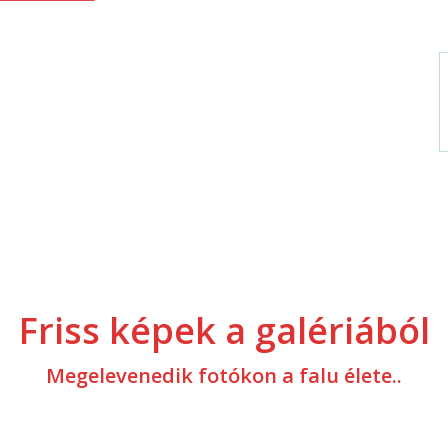
Friss képek a galériából
Megelevenedik fotókon a falu élete..