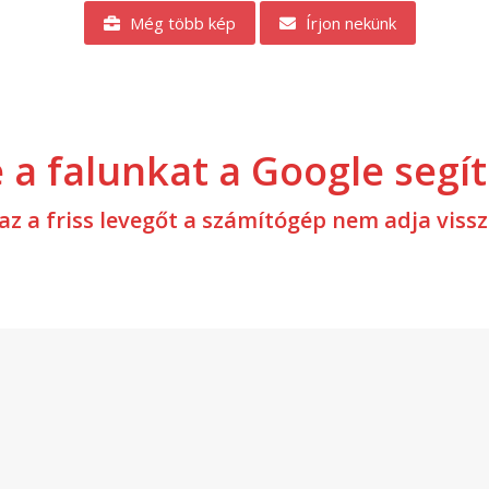
Még több kép
Írjon nekünk
e a falunkat a Google segí
az a friss levegőt a számítógép nem adja vissz