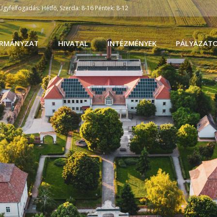
Ügyfélfogadás: Hétfő, Szerda: 8-16 Péntek: 8-12
RMÁNYZAT
HIVATAL
INTÉZMÉNYEK
PÁLYÁZAT