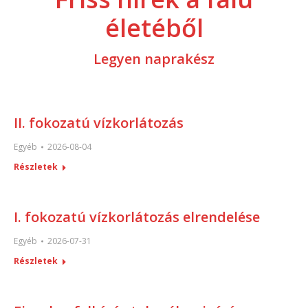
életéből
Legyen naprakész
II. fokozatú vízkorlátozás
Egyéb
2026-08-04
Részletek
I. fokozatú vízkorlátozás elrendelése
Egyéb
2026-07-31
Részletek