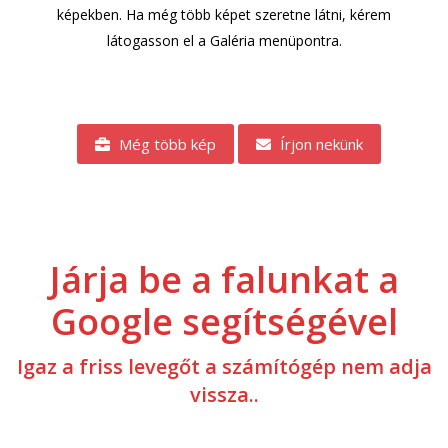
képekben. Ha még több képet szeretne látni, kérem
látogasson el a Galéria menüpontra.
Még több kép
Írjon nekünk
Járja be a falunkat a
Google segítségével
Igaz a friss levegőt a számítógép nem adja
vissza..