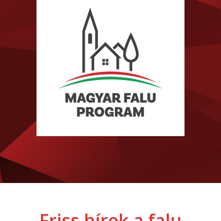
Friss hírek a falu