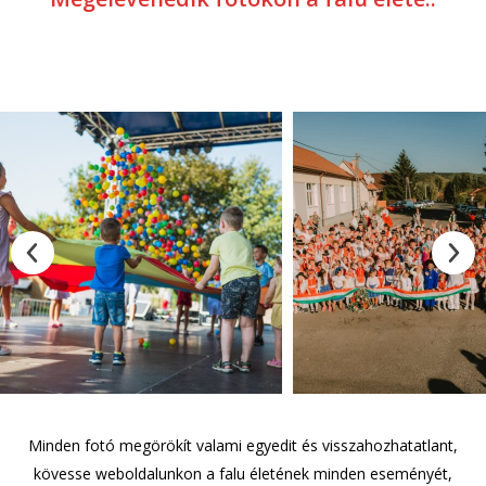
Minden fotó megörökít valami egyedit és visszahozhatatlant,
kövesse weboldalunkon a falu életének minden eseményét,