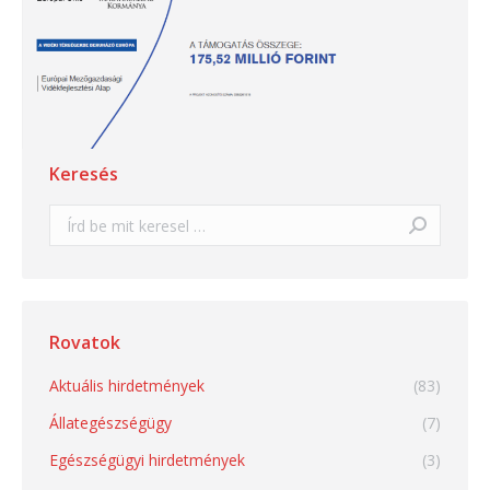
Keresés
Search:
Rovatok
Aktuális hirdetmények
(83)
Állategészségügy
(7)
Egészségügyi hirdetmények
(3)