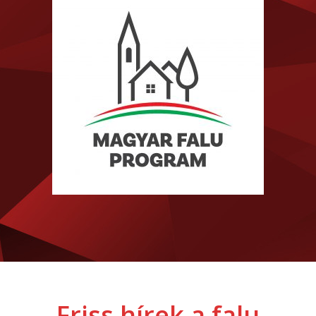
Friss hírek a falu