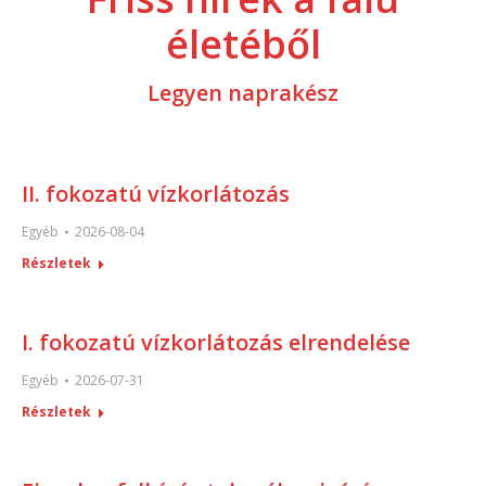
életéből
Legyen naprakész
II. fokozatú vízkorlátozás
Egyéb
2026-08-04
Részletek
I. fokozatú vízkorlátozás elrendelése
Egyéb
2026-07-31
Részletek