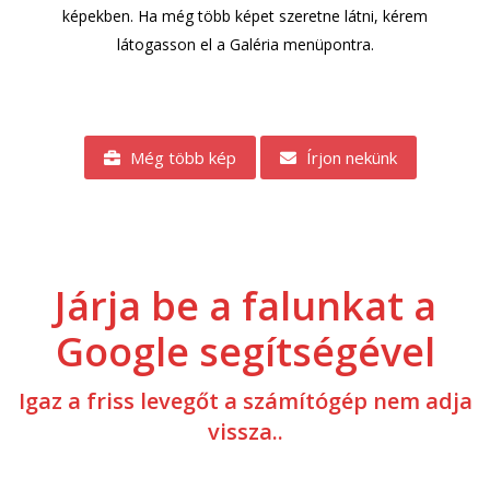
képekben. Ha még több képet szeretne látni, kérem
látogasson el a Galéria menüpontra.
Még több kép
Írjon nekünk
Járja be a falunkat a
Google segítségével
Igaz a friss levegőt a számítógép nem adja
vissza..