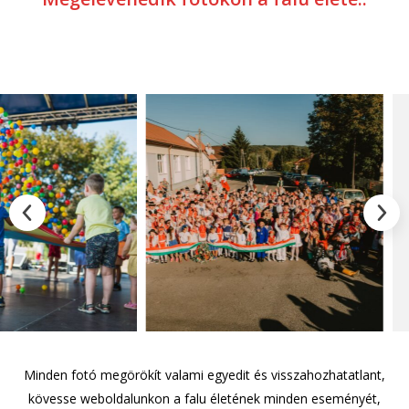
Minden fotó megörökít valami egyedit és visszahozhatatlant,
kövesse weboldalunkon a falu életének minden eseményét,