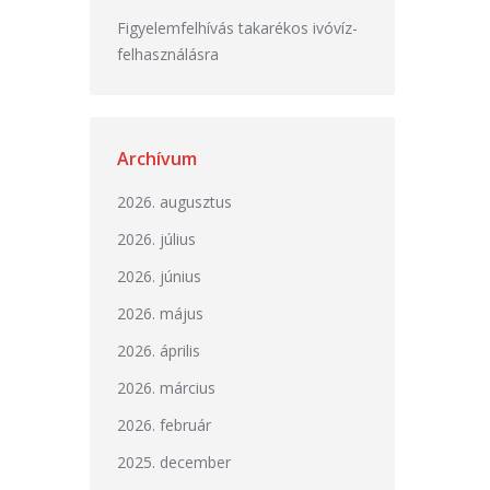
Figyelemfelhívás takarékos ivóvíz-
felhasználásra
Archívum
2026. augusztus
2026. július
2026. június
2026. május
2026. április
2026. március
2026. február
2025. december