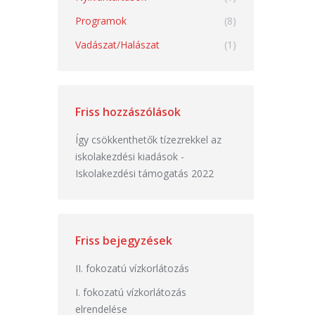
Programok
(8)
Vadászat/Halászat
(1)
Friss hozzászólások
Így csökkenthetők tízezrekkel az
iskolakezdési kiadások
-
Iskolakezdési támogatás 2022
Friss bejegyzések
II. fokozatú vízkorlátozás
I. fokozatú vízkorlátozás
elrendelése