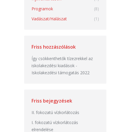
Programok
(8)
Vadászat/Halászat
(1)
Friss hozzászólások
Így csökkenthetők tízezrekkel az
iskolakezdési kiadások
-
Iskolakezdési támogatás 2022
Friss bejegyzések
II. fokozatú vízkorlátozás
I. fokozatú vízkorlátozás
elrendelése