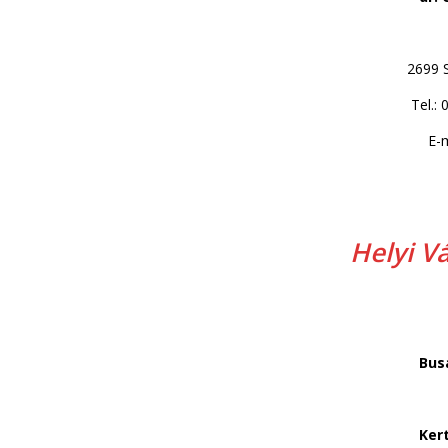
2699 S
Tel.:
E-
Helyi Vá
Bus
Ker