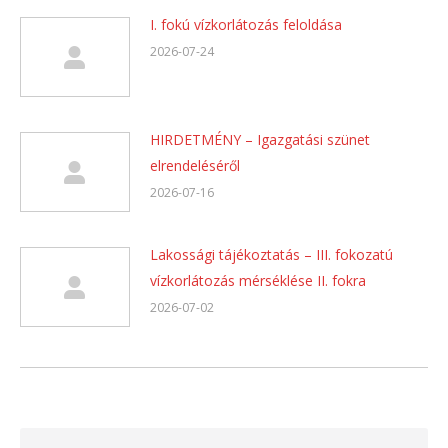
I. fokú vízkorlátozás feloldása
2026-07-24
HIRDETMÉNY – Igazgatási szünet
elrendeléséről
2026-07-16
Lakossági tájékoztatás – III. fokozatú
vízkorlátozás mérséklése II. fokra
2026-07-02