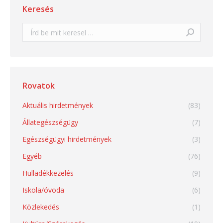
Keresés
Search:
Rovatok
Aktuális hirdetmények
(83)
Állategészségügy
(7)
Egészségügyi hirdetmények
(3)
Egyéb
(76)
Hulladékkezelés
(9)
Iskola/óvoda
(6)
Közlekedés
(1)