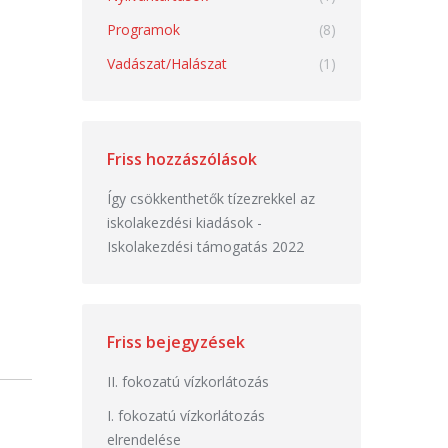
Programok
(8)
Vadászat/Halászat
(1)
Friss hozzászólások
Így csökkenthetők tízezrekkel az
iskolakezdési kiadások
-
Iskolakezdési támogatás 2022
Friss bejegyzések
II. fokozatú vízkorlátozás
I. fokozatú vízkorlátozás
elrendelése