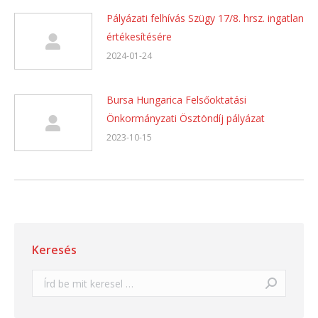
Pályázati felhívás Szügy 17/8. hrsz. ingatlan
értékesítésére
2024-01-24
Bursa Hungarica Felsőoktatási
Önkormányzati Ösztöndíj pályázat
2023-10-15
Keresés
Search: