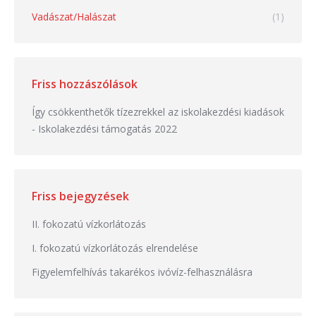
Vadászat/Halászat
(1)
Friss hozzászólások
Így csökkenthetők tízezrekkel az iskolakezdési kiadások
-
Iskolakezdési támogatás 2022
Friss bejegyzések
II. fokozatú vízkorlátozás
I. fokozatú vízkorlátozás elrendelése
Figyelemfelhívás takarékos ivóvíz-felhasználásra