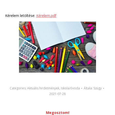
Kérelem letöltése:
Kérelem.pdf
Categories:
Aktuális hirdetmények
,
Iskola/óvoda
Általa:
Szügy
2021-07-28
Megosztom!