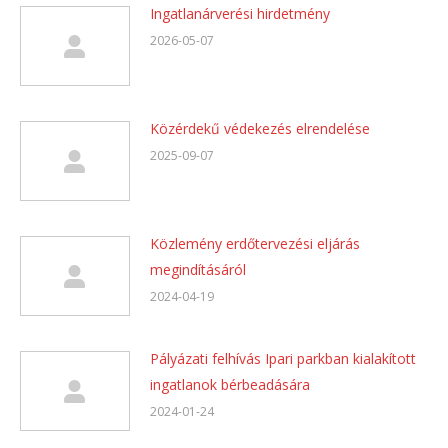
Ingatlanárverési hirdetmény
2026-05-07
Közérdekű védekezés elrendelése
2025-09-07
Közlemény erdőtervezési eljárás
megindításáról
2024-04-19
Pályázati felhívás Ipari parkban kialakított
ingatlanok bérbeadására
2024-01-24