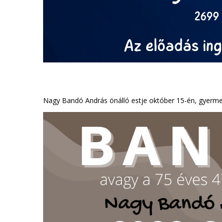
Nagy Bandó András önálló estje október 15-én, gyermek