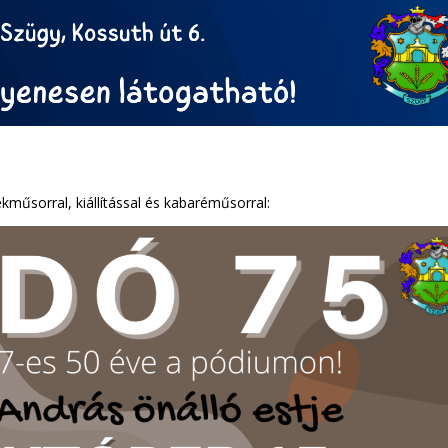
műsorral, kiállítással és kabaréműsorral: