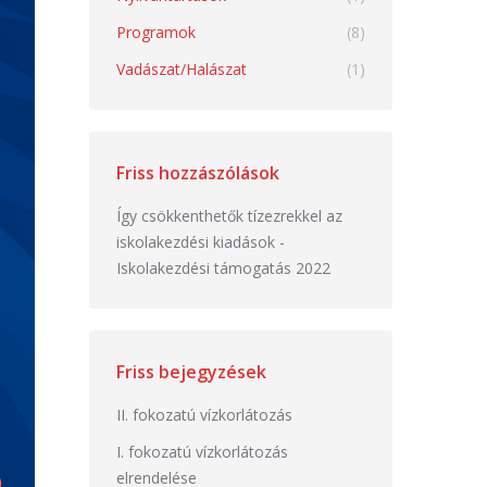
Programok
(8)
Vadászat/Halászat
(1)
Friss hozzászólások
Így csökkenthetők tízezrekkel az
iskolakezdési kiadások
-
Iskolakezdési támogatás 2022
Friss bejegyzések
II. fokozatú vízkorlátozás
I. fokozatú vízkorlátozás
elrendelése