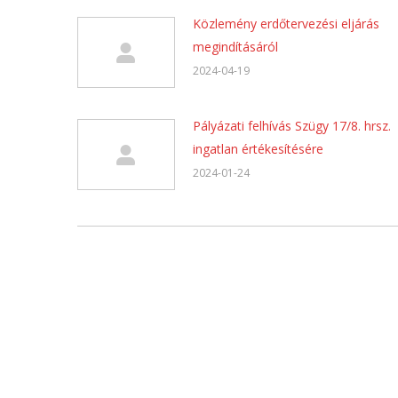
Közlemény erdőtervezési eljárás
megindításáról
2024-04-19
Pályázati felhívás Szügy 17/8. hrsz.
ingatlan értékesítésére
2024-01-24