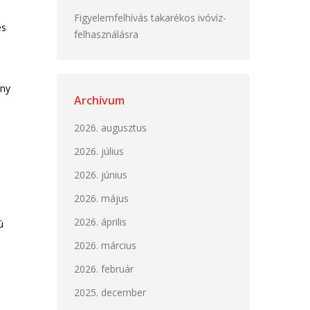
Figyelemfelhívás takarékos ivóvíz-
és
felhasználásra
ény
Archívum
2026. augusztus
2026. július
2026. június
2026. május
2026. április
ú
2026. március
2026. február
2025. december