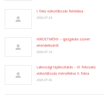
I. fokú vízkorlátozás feloldása
2026-07-24
HIRDETMÉNY – Igazgatási szünet
elrendeléséről
2026-07-16
Lakossági tájékoztatás – III. fokozatú
vízkorlátozás mérséklése II. fokra
2026-07-02