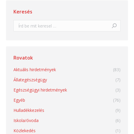
Keresés
Search:
Rovatok
Aktuális hirdetmények
(83)
Állategészségügy
(7)
Egészségügyi hirdetmények
(3)
Egyéb
(76)
Hulladékkezelés
(9)
Iskola/óvoda
(6)
Közlekedés
(1)