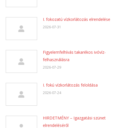
I. fokozatú vízkorlátozás elrendelése
2026-07-31
Figyelemfelhívás takarékos ivóvíz-
felhasználásra
2026-07-29
I. fokú vízkorlátozás feloldása
2026-07-24
HIRDETMÉNY – Igazgatási szünet
elrendeléséről