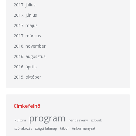
2017. július
2017. június
2017. május
2017. március
2016. november
2016. augusztus
2016. április
2015. október
Címkefelhő
program
kultúra
rendezvény
szlovák
szórakozás
szügyi falunap
tábor
önkormányzat