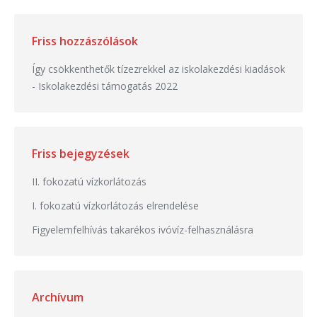
Friss hozzászólások
Így csökkenthetők tízezrekkel az iskolakezdési kiadások
-
Iskolakezdési támogatás 2022
Friss bejegyzések
II. fokozatú vízkorlátozás
I. fokozatú vízkorlátozás elrendelése
Figyelemfelhívás takarékos ivóvíz-felhasználásra
Archívum