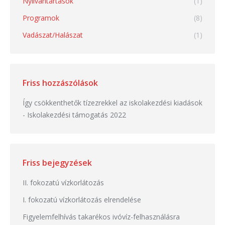
Nyilvántartások
(1)
Programok
(8)
Vadászat/Halászat
(1)
Friss hozzászólások
Így csökkenthetők tízezrekkel az iskolakezdési kiadások
-
Iskolakezdési támogatás 2022
Friss bejegyzések
II. fokozatú vízkorlátozás
I. fokozatú vízkorlátozás elrendelése
Figyelemfelhívás takarékos ivóvíz-felhasználásra